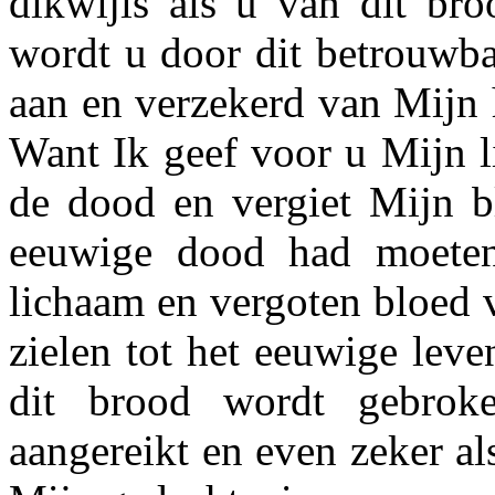
dikwijls als u van dit bro
wordt u door dit betrouwba
aan en verzekerd van Mijn h
Want Ik geef voor u Mijn l
de dood en vergiet Mijn b
eeu­wige dood had moeten
lichaam en vergoten bloed 
zielen tot het eeuwige leve
dit brood wordt gebro
aangereikt en even zeker al