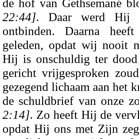
de hof van Gethsemané blo
22:44]
. Daar werd Hij 
ontbinden. Daarna heef
geleden, opdat wij nooit 
Hij is onschuldig ter dood
gericht vrij­gesproken zou
gezegend lichaam aan het kr
de schuldbrief van onze 
2:14]
. Zo heeft Hij de ver
opdat Hij ons met Zijn zeg