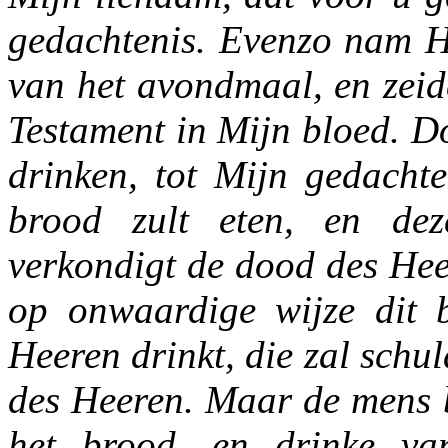
gedachtenis. Evenzo nam Hi
van het avondmaal, en zeid
Testament in Mijn bloed. Doe
drinken, tot Mijn gedachte
brood zult eten, en dez
verkondigt de dood des Hee
op onwaardige wijze dit b
Heeren drinkt, die zal schul
des Heeren. Maar de mens b
het brood, en drinke va