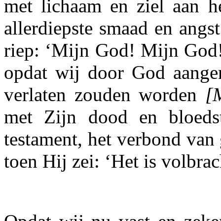
met lichaam en ziel aan he
allerdiepste smaad en angst
riep: ‘Mijn God! Mijn God!
opdat wij door God aang
verlaten zouden worden
[
met Zijn dood en bloeds
testament, het verbond van
toen Hij zei: ‘Het is volbra