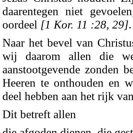
daarentegen niet gevoelen
oordeel
[1 Kor. 11 :28, 29]
.
Naar het bevel van Christu
wij daarom allen die w
aanstootgevende zonden bes
Heeren te onthouden en wi
deel hebben aan het rijk van
Dit betreft allen
die afgoden dienen, die ges