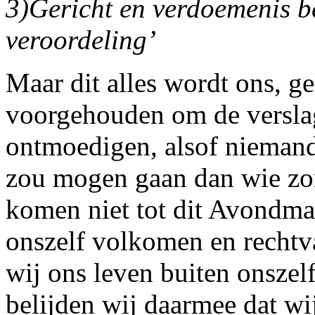
3)Gericht en verdoemenis be
veroordeling’
Maar dit alles wordt ons, ge
voorgehouden om de verslag
ont­moedigen, alsof nieman
zou mogen gaan dan wie zon
komen niet tot dit Avondma
onszelf volkomen en rechtva
wij ons leven buiten onszel
belijden wij daarmee dat wi