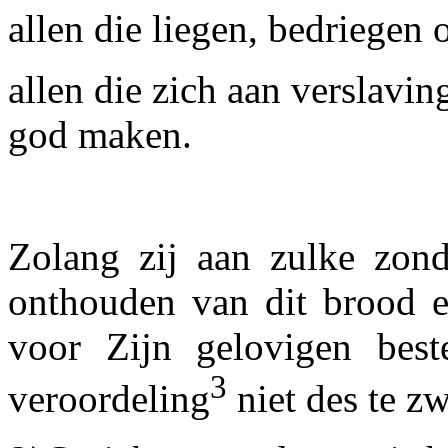
allen die liegen, bedriegen
allen die zich aan verslavi
god maken.
Zolang zij aan zulke zond
onthouden van dit brood en
voor Zijn gelovigen best
3
veroordeling
niet des te z