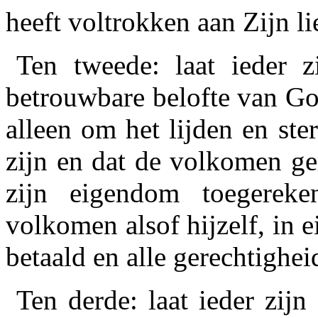
heeft voltrok­ken aan Zijn l
Ten tweede: laat ieder z
betrouwbare belofte van Go
alleen om het lijden en st
zijn en dat de volkomen ge
zijn eigendom toegerek
volkomen alsof hijzelf, in 
betaald en alle gerechtighei
Ten derde: laat ieder zij