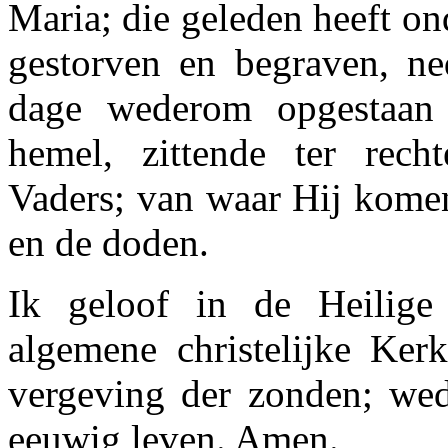
Maria; die geleden heeft ond
gestorven en begraven, ned
dage wederom opgestaan
hemel, zittende ter rech
Vaders; van waar Hij komen
en de doden.
Ik geloof in de Heilige 
algemene christelijke Ker
vergeving der zonden; wed
eeuwig leven. Amen.