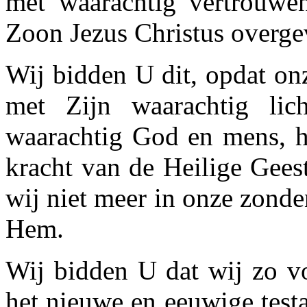
met waarachtig vertrouw
Zoon Jezus Christus overge
Wij bidden U dit, opdat on
met Zijn waarachtig li
waarachtig God en mens, h
kracht van de Heilige Gees
wij niet meer in onze zonde
Hem.
Wij bidden U dat wij zo 
het nieuwe en eeuwige test