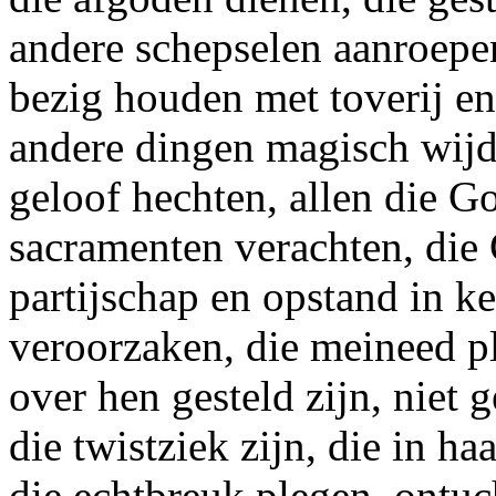
andere schepselen aanroepen
bezig houden met toverij en
andere dingen magisch wijd
geloof hechten, allen die G
sacramenten verachten, die 
partijschap en opstand in k
veroorzaken, die meineed pl
over hen gesteld zijn, niet
die twistziek zijn, die in ha
die echtbreuk plegen, ontuc