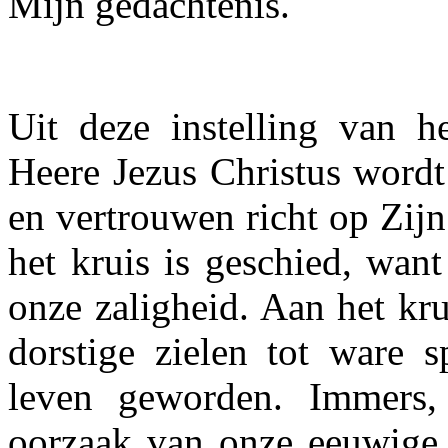
Mijn gedachtenis.
Uit deze instelling van 
Heere Jezus Christus wordt
en ver­trouwen richt op Zij
het kruis is geschied, wan
onze zaligheid. Aan het kr
dorstige zielen tot ware 
leven geworden. Immers,
oorzaak van onze eeuwige