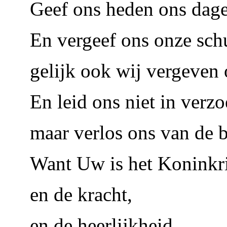
Geef ons heden ons dage
En vergeef ons onze sch
gelijk ook wij vergeven
En leid ons niet in verz
maar verlos ons van de 
Want Uw is het Koninkri
en de kracht,
en de heerlijkheid,