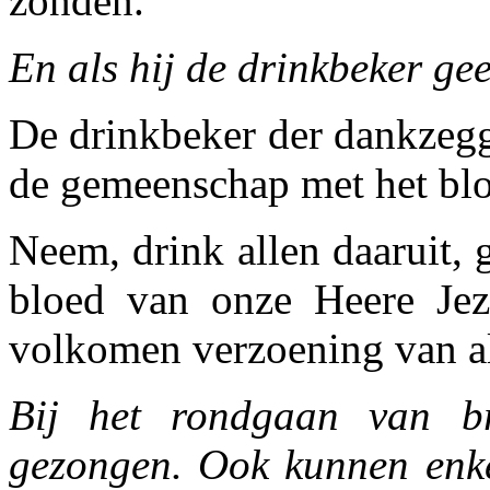
zonden.
En als hij de drinkbeker gee
De drinkbeker der dankzegg
de gemeenschap met het blo
Neem, drink allen daaruit, 
bloed van onze Heere Jezu
volko­men verzoening van a
Bij het rondgaan van br
gezongen. Ook kunnen enke