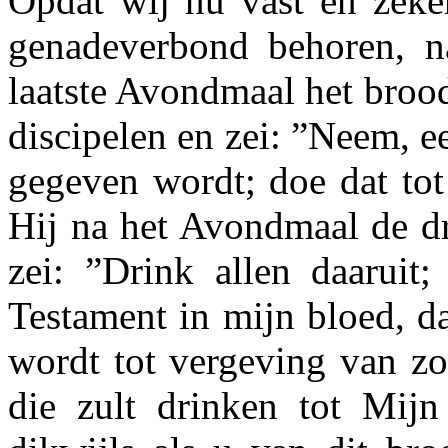
Opdat wij nu vast en zeker
gena­deverbond behoren, n
laatste Avondmaal het brood
discipelen en zei: ”Neem, ee
gegeven wordt; doe dat to
Hij na het Avondmaal de dr
zei: ”Drink allen daaruit
Testament in mijn bloed, d
wordt tot vergeving van zo
die zult drinken tot Mijn