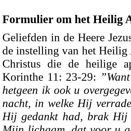
Formulier om het Heilig
Geliefden in de Heere Jezu
de instelling van het Heil
Christus die de heilige a
Korinthe 11: 23-29:
”Want 
hetgeen ik ook u overgegev
nacht, in welke Hij verrad
Hij gedankt had, brak Hij 
Mijn lichaam, dat voor u g