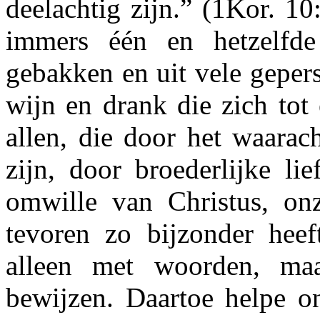
deelachtig zijn.” (1Kor. 10
immers één en hetzelfd
gebakken en uit vele gepers
wijn en drank die zich tot
allen, die door het waarach
zijn, door broederlijke l
omwille van Christus, onz
tevoren zo bijzonder heeft
alleen met woorden, ma
bewijzen. Daartoe helpe o