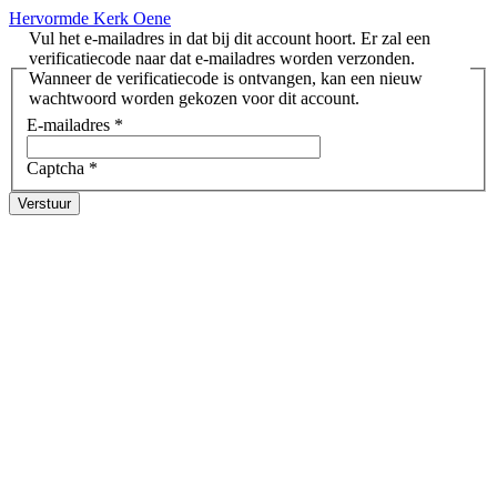
Hervormde Kerk Oene
Vul het e-mailadres in dat bij dit account hoort. Er zal een
verificatiecode naar dat e-mailadres worden verzonden.
Wanneer de verificatiecode is ontvangen, kan een nieuw
wachtwoord worden gekozen voor dit account.
E-mailadres
*
Captcha
*
Verstuur