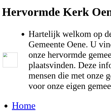
Hervormde Kerk Oe
Hartelijk welkom op d
Gemeente Oene. U vind
onze hervormde gemeent
plaatsvinden. Deze inf
mensen die met onze g
voor onze eigen gemee
Home