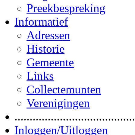
Preekbespreking
Informatief
Adressen
Historie
Gemeente
Links
Collectemunten
Verenigingen
........................................
Inloggen/Uitloggen