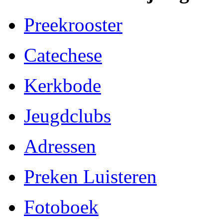
Preekrooster
Catechese
Kerkbode
Jeugdclubs
Adressen
Preken Luisteren
Fotoboek