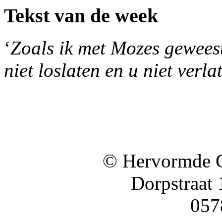
Tekst van de week
‘
Zoals ik met Mozes geweest 
niet loslaten en u niet verla
© Hervormde 
Dorpstraat
057