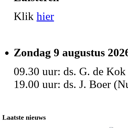
Klik
hier
Zondag 9 augustus 202
09.30 uur: ds. G. de Kok
19.00 uur: ds. J. Boer (N
Laatste nieuws