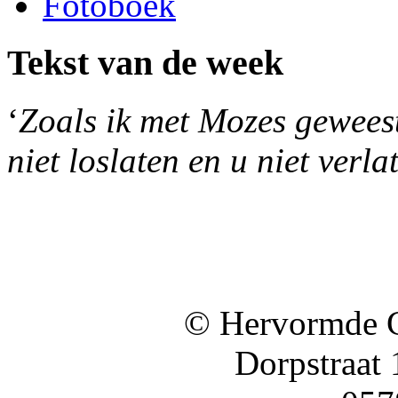
Fotoboek
Tekst van de week
‘
Zoals ik met Mozes geweest 
niet loslaten en u niet verla
© Hervormde 
Dorpstraat