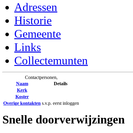
Adressen
Historie
Gemeente
Links
Collectemunten
Contactpersonen,
Naam
Details
Kerk
Koster
Overige kontakten
s.v.p. eerst inloggen
Snelle doorverwijzingen