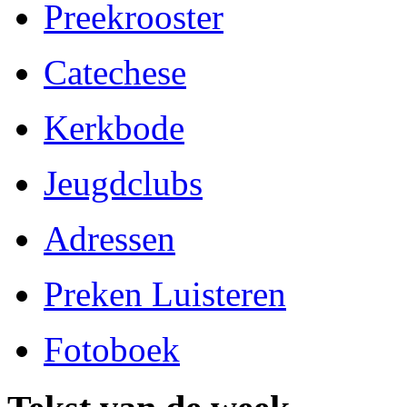
Preekrooster
Catechese
Kerkbode
Jeugdclubs
Adressen
Preken Luisteren
Fotoboek