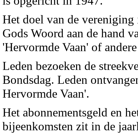
is opgericht in 1947.
Het doel van de vereniging
Gods Woord aan de hand van
'Hervormde Vaan' of andere 
Leden bezoeken de streekver
Bondsdag. Leden ontvangen
Hervormde Vaan'.
Het abonnementsgeld en het 
bijeenkomsten zit in de jaarl