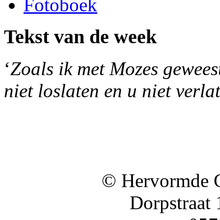
Fotoboek
Tekst van de week
‘
Zoals ik met Mozes geweest 
niet loslaten en u niet verla
© Hervormde 
Dorpstraat