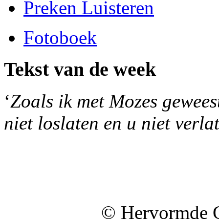
Preken Luisteren
Fotoboek
Tekst van de week
‘
Zoals ik met Mozes geweest 
niet loslaten en u niet verla
© Hervormde 