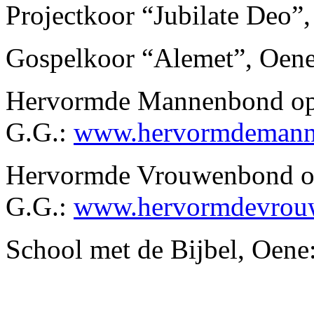
Projectkoor “Jubilate Deo”
Gospelkoor “Alemet”, Oen
Hervormde Mannenbond o
G.G.:
www.hervormdemann
Hervormde Vrouwenbond 
G.G.:
www.hervormdevrou
School met de Bijbel, Oene