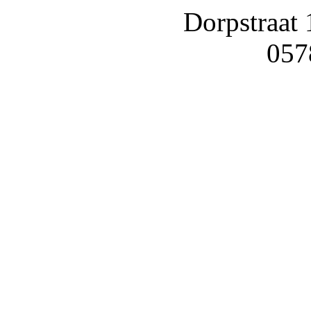
Dorpstraat
057