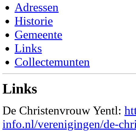
Adressen
Historie
Gemeente
Links
Collectemunten
Links
De Christenvrouw Yentl:
ht
info.nl/verenigingen/de-chr