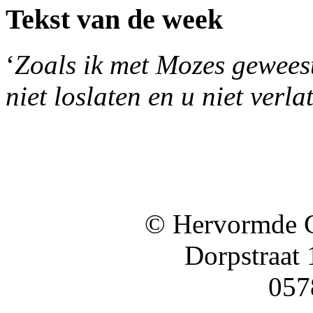
Tekst van de week
‘
Zoals ik met Mozes geweest 
niet loslaten en u niet verla
© Hervormde 
Dorpstraat
057