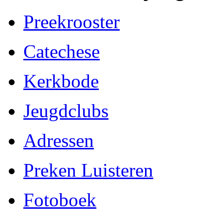
Preekrooster
Catechese
Kerkbode
Jeugdclubs
Adressen
Preken Luisteren
Fotoboek