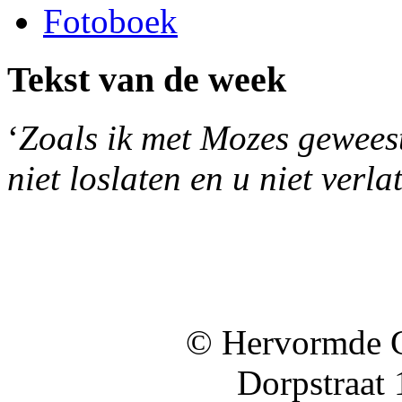
Fotoboek
Tekst van de week
‘
Zoals ik met Mozes geweest 
niet loslaten en u niet verla
© Hervormde 
Dorpstraat