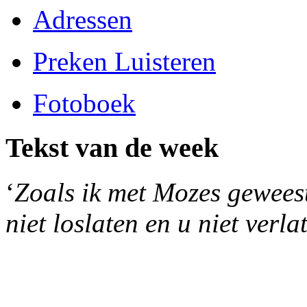
Adressen
Preken Luisteren
Fotoboek
Tekst van de week
‘
Zoals ik met Mozes geweest 
niet loslaten en u niet verla