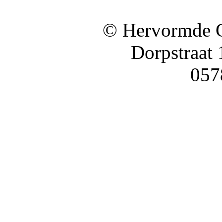
© Hervormde 
Dorpstraat
057