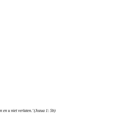
n en u niet verlaten.’ (Jozua 1: 5b)