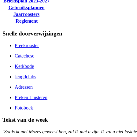
Beleidsplan 2023-2027
Gebruiksplannen
Jaarroosters
Reglement
Snelle doorverwijzingen
Preekrooster
Catechese
Kerkbode
Jeugdclubs
Adressen
Preken Luisteren
Fotoboek
Tekst van de week
‘
Zoals ik met Mozes geweest ben, zal Ik met u zijn. Ik zal u niet loslate