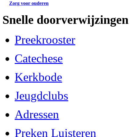
Zorg voor ouderen
Snelle doorverwijzingen
Preekrooster
Catechese
Kerkbode
Jeugdclubs
Adressen
Preken Luisteren