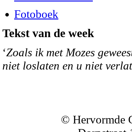
Fotoboek
Tekst van de week
‘
Zoals ik met Mozes geweest 
niet loslaten en u niet verla
© Hervormde 