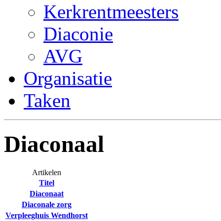
Kerkrentmeesters
Diaconie
AVG
Organisatie
Taken
Diaconaal
Artikelen
Titel
Diaconaat
Diaconale zorg
Verpleeghuis Wendhorst