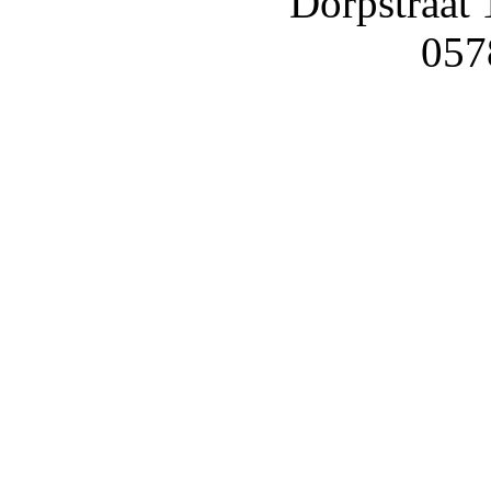
Dorpstraat
057