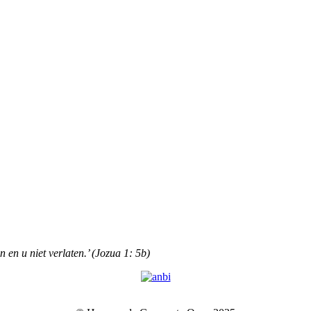
n en u niet verlaten.’ (Jozua 1: 5b)