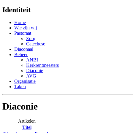
Identiteit
Home
Wie zijn wij
Pastoraat
Zorg
Catechese
Diaconaal
Beheer
ANBI
Kerkrentmeesters
Diaconie
AVG
Organisatie
Taken
Diaconie
Artikelen
Titel