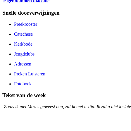
Eigendommen diaconie
Snelle doorverwijzingen
Preekrooster
Catechese
Kerkbode
Jeugdclubs
Adressen
Preken Luisteren
Fotoboek
Tekst van de week
‘
Zoals ik met Mozes geweest ben, zal Ik met u zijn. Ik zal u niet loslate