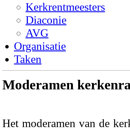
Kerkrentmeesters
Diaconie
AVG
Organisatie
Taken
Moderamen kerkenr
Het moderamen van de kerke