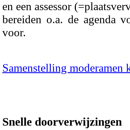
en een assessor (=plaatsverv
bereiden o.a. de agenda v
voo
r.
Samenstelling moderamen 
Snelle doorverwijzingen