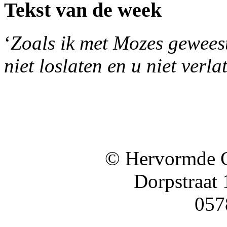
Tekst van de week
‘
Zoals ik met Mozes geweest 
niet loslaten en u niet verla
© Hervormde 
Dorpstraat
057