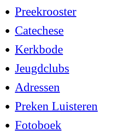
Preekrooster
Catechese
Kerkbode
Jeugdclubs
Adressen
Preken Luisteren
Fotoboek