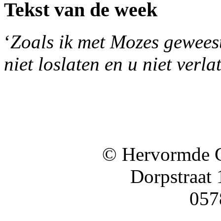
Tekst van de week
‘
Zoals ik met Mozes geweest 
niet loslaten en u niet verla
© Hervormde 
Dorpstraat
057