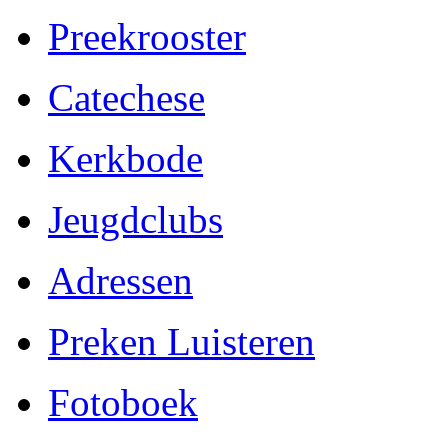
Preekrooster
Catechese
Kerkbode
Jeugdclubs
Adressen
Preken Luisteren
Fotoboek