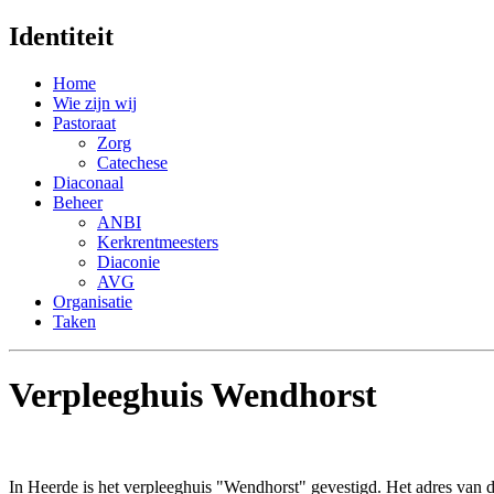
Identiteit
Home
Wie zijn wij
Pastoraat
Zorg
Catechese
Diaconaal
Beheer
ANBI
Kerkrentmeesters
Diaconie
AVG
Organisatie
Taken
Verpleeghuis Wendhorst
In Heerde is het verpleeghuis "Wendhorst" gevestigd. Het adres van 