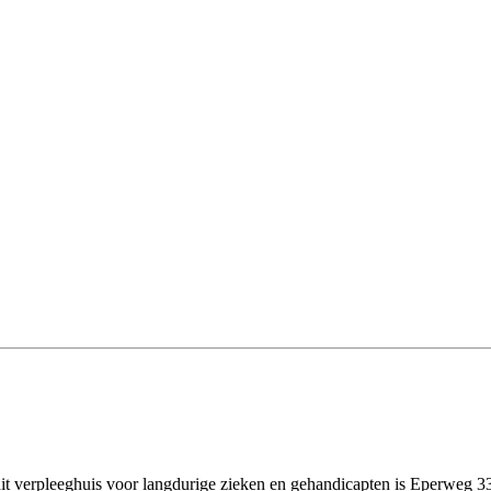
dit verpleeghuis voor langdurige zieken en gehandicapten is Eperweg 3