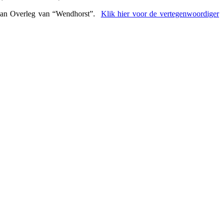
 van Overleg van “Wendhors
t”.
Klik hier voor de vertegenwoordiger