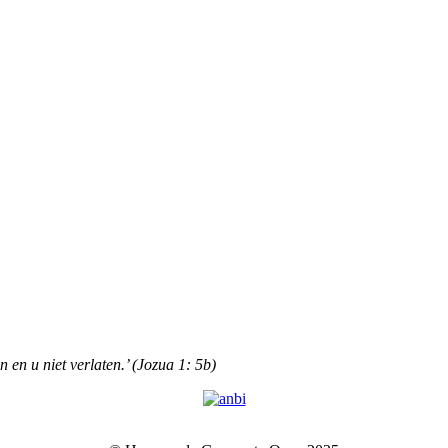
n en u niet verlaten.’ (Jozua 1: 5b)