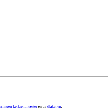
erlingen-kerkrentmeester
en de
diakenen
.