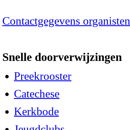
Contactgegevens organiste
Snelle doorverwijzingen
Preekrooster
Catechese
Kerkbode
Jeugdclubs