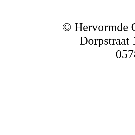
© Hervormde 
Dorpstraat
057