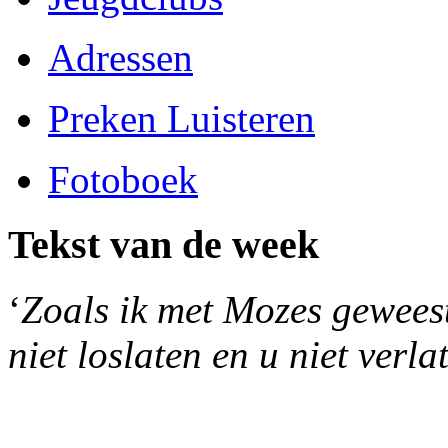
Adressen
Preken Luisteren
Fotoboek
Tekst van de week
‘
Zoals ik met Mozes geweest 
niet loslaten en u niet verla