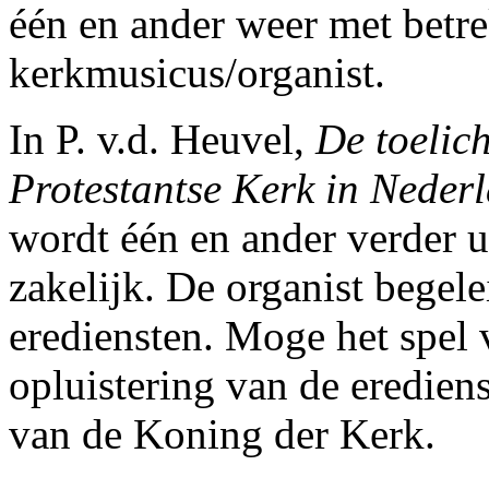
één en ander weer met betre
kerkmusicus/organist.
In P. v.d. Heuvel,
De toelic
Protestantse Kerk in Neder
wordt één en ander verder ui
zakelijk. De organist begel
erediensten. Moge het spel 
opluistering van de erediens
van de Koning der Kerk.