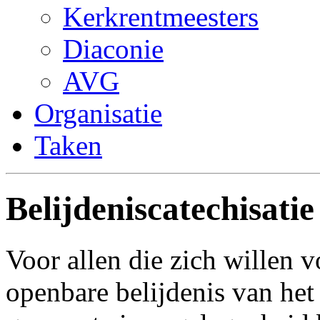
Kerkrentmeesters
Diaconie
AVG
Organisatie
Taken
Belijdeniscatechisatie
Voor allen die zich willen 
openbare belijdenis van het