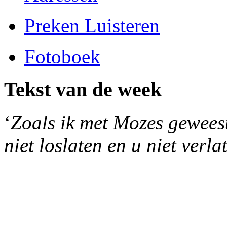
Preken Luisteren
Fotoboek
Tekst van de week
‘
Zoals ik met Mozes geweest 
niet loslaten en u niet verla