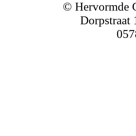
© Hervormde 
Dorpstraat
057