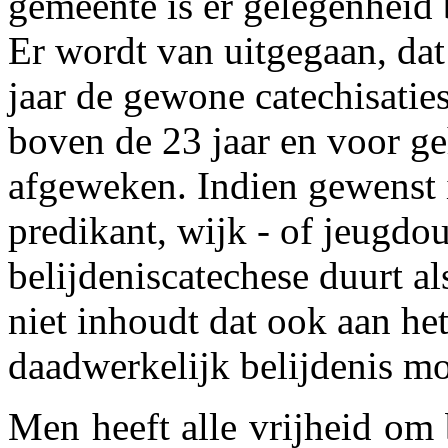
gemeente is er gelegenheid b
Er wordt van uitgegaan, da
jaar de gewone catechisatie
boven de 23 jaar en voor 
afgeweken. Indien gewenst 
predikant, wijk - of jeugdo
belijdeniscatechese duurt al
niet inhoudt dat ook aan he
daadwerkelijk belijdenis m
Men heeft alle vrijheid om