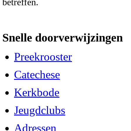
betreffen.
Snelle doorverwijzingen
Preekrooster
Catechese
Kerkbode
Jeugdclubs
Adressen