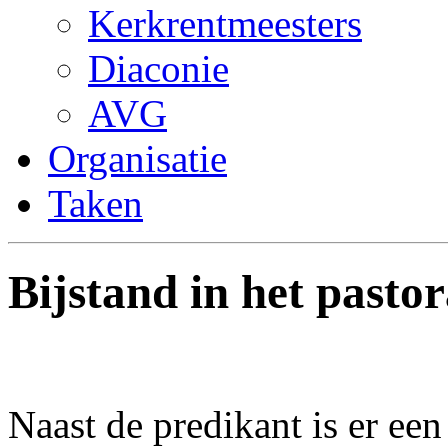
Kerkrentmeesters
Diaconie
AVG
Organisatie
Taken
Bijstand in het pasto
Naast de predikant is er ee