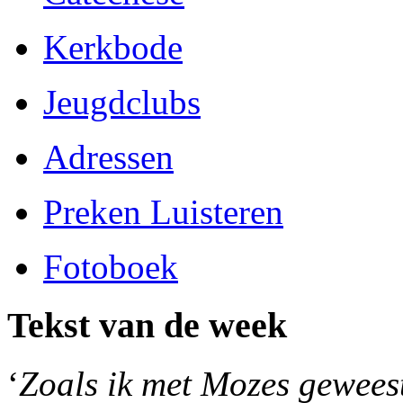
Kerkbode
Jeugdclubs
Adressen
Preken Luisteren
Fotoboek
Tekst van de week
‘
Zoals ik met Mozes geweest 