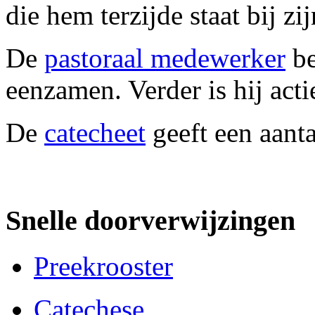
die hem terzijde staat bij zi
De
pastoraal medewerker
be
eenzamen. Verder is hij acti
De
catecheet
geeft een aanta
Snelle doorverwijzingen
Preekrooster
Catechese