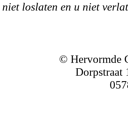
niet loslaten en u niet verla
© Hervormde 
Dorpstraat
057