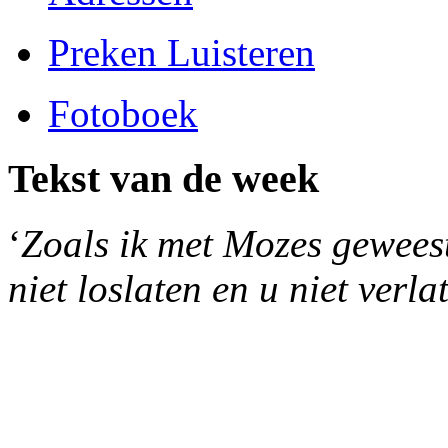
Preken Luisteren
Fotoboek
Tekst van de week
‘
Zoals ik met Mozes geweest 
niet loslaten en u niet verla