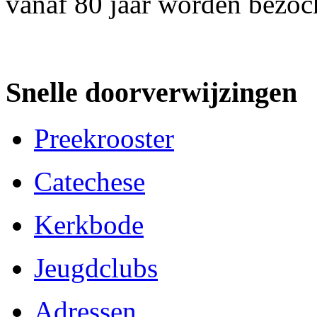
vanaf 80 jaar worden bezoch
Snelle doorverwijzingen
Preekrooster
Catechese
Kerkbode
Jeugdclubs
Adressen