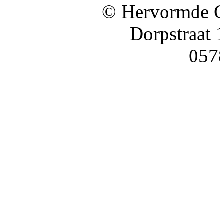
© Hervormde 
Dorpstraat
057