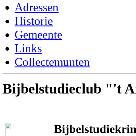
Adressen
Historie
Gemeente
Links
Collectemunten
Bijbelstudieclub "'t 
Bijbelstudiekri