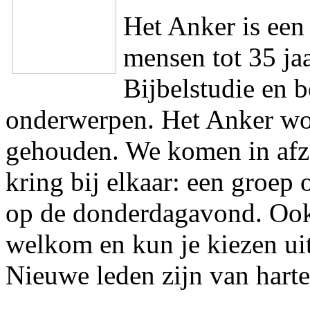
Het Anker is een
mensen tot 35 ja
Bijbelstudie en 
onderwerpen. Het Anker wor
gehouden. We komen in afzo
kring bij elkaar: een groe
op de donderdagavond. Ook 
welkom en kun je kiezen ui
Nieuwe leden zijn van hart