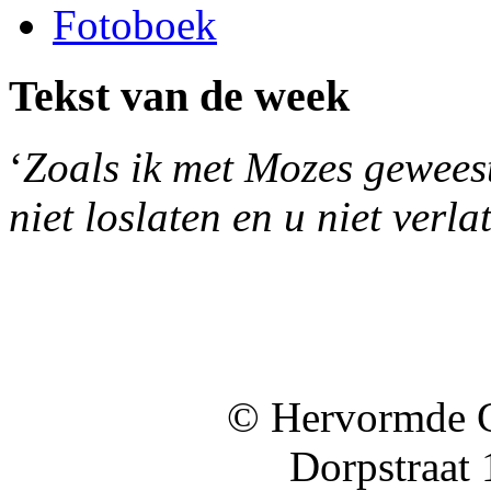
Fotoboek
Tekst van de week
‘
Zoals ik met Mozes geweest 
niet loslaten en u niet verla
© Hervormde 
Dorpstraat