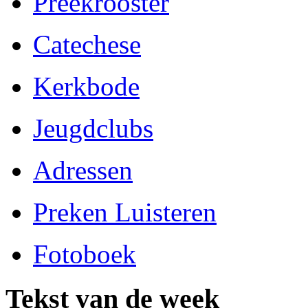
Preekrooster
Catechese
Kerkbode
Jeugdclubs
Adressen
Preken Luisteren
Fotoboek
Tekst van de week