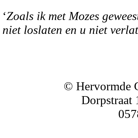
‘
Zoals ik met Mozes geweest 
niet loslaten en u niet verla
© Hervormde 
Dorpstraat
057