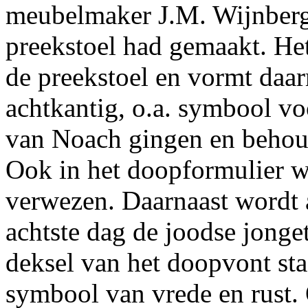
meubelmaker J.M. Wijnberg
preekstoel had gemaakt. Het 
de preekstoel en vormt daar
achtkantig, o.a. symbool vo
van Noach gingen en behoud
Ook in het doopformulier w
verwezen. Daarnaast wordt 
achtste dag de joodse jonge
deksel van het doopvont sta
symbool van vrede en rust.