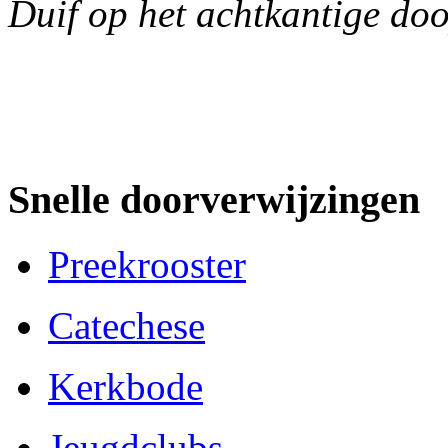
Duif op het achtkantige do
Snelle doorverwijzingen
Preekrooster
Catechese
Kerkbode
Jeugdclubs