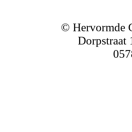
© Hervormde 
Dorpstraat
057