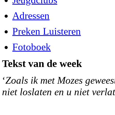
Adressen
Preken Luisteren
Fotoboek
Tekst van de week
‘
Zoals ik met Mozes geweest 
niet loslaten en u niet verla